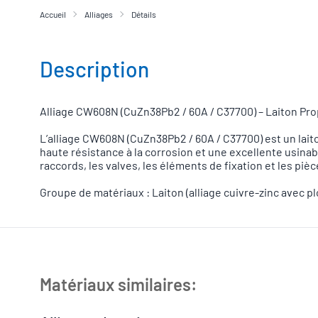
Accueil
Alliages
Détails
Description
Alliage CW608N (CuZn38Pb2 / 60A / C37700) – Laiton Prop
L’alliage CW608N (CuZn38Pb2 / 60A / C37700) est un lait
haute résistance à la corrosion et une excellente usinab
raccords, les valves, les éléments de fixation et les pi
Groupe de matériaux : Laiton (alliage cuivre-zinc avec p
Matériaux similaires: