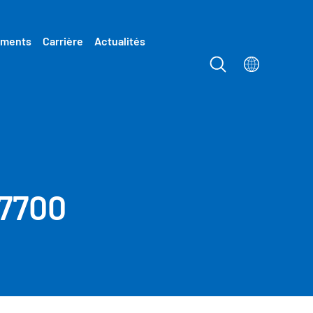
ements
Carrière
Actualités
37700