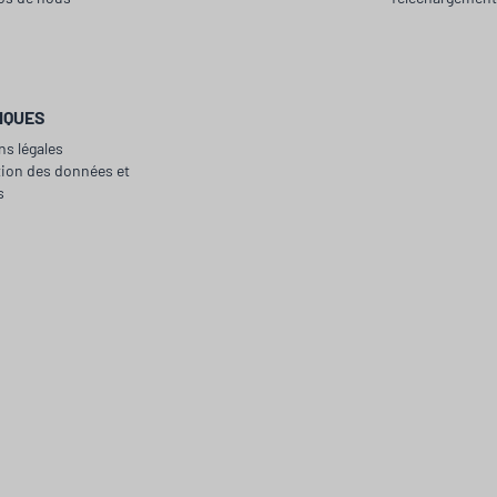
IQUES
ns légales
tion des données et
s