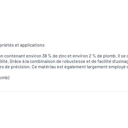
riétés et applications
on contenant environ 38 % de zinc et environ 2 % de plomb. Il s
ilité. Grâce à la combinaison de robustesse et de facilité d’usin
èces de précision. Ce matériau est également largement employé da
lomb)