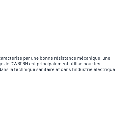
e caractérise par une bonne résistance mécanique, une
age, le CW608N est principalement utilisé pour les
ns la technique sanitaire et dans l’industrie électrique.