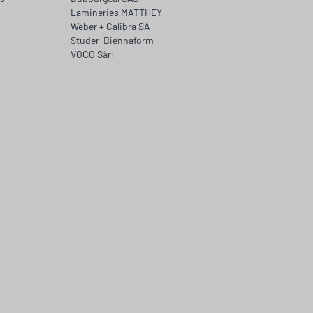
Lamineries MATTHEY
Weber + Calibra SA
Studer-Biennaform
VOCO Sàrl