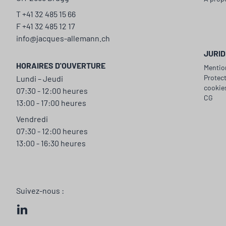
T +41 32 485 15 66
F +41 32 485 12 17
info@jacques-allemann.ch
JURID
HORAIRES D'OUVERTURE
Mentio
Protec
Lundi – Jeudi
cookie
07:30 - 12:00 heures
CG
13:00 - 17:00 heures
Vendredi
07:30 - 12:00 heures
13:00 - 16:30 heures
Suivez-nous :