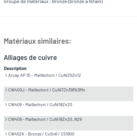
Groupe de matériaux : Bronze (bronze à l’étain)
Matériaux similaires:
Alliages de cuivre
Description
Arcap AP 1D - Maillechort / CuNi25Zn12
CW400J - Maillechort / CuNi7Zn39Pb3Mn
CW409 - Maillechort / CuNi18Zn20
CW409 - Maillechort / CuNi18Zn20_N29
CW452K - Bronze / CuSn6 / C51900