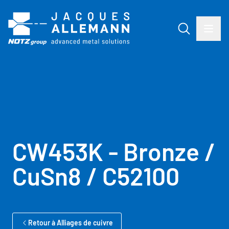
CW453K - Bronze /
CuSn8 / C52100
Retour à Alliages de cuivre