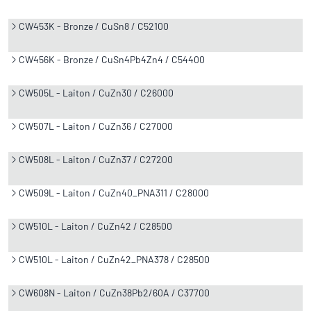
CW453K - Bronze / CuSn8 / C52100
CW456K - Bronze / CuSn4Pb4Zn4 / C54400
CW505L - Laiton / CuZn30 / C26000
CW507L - Laiton / CuZn36 / C27000
CW508L - Laiton / CuZn37 / C27200
CW509L - Laiton / CuZn40_PNA311 / C28000
CW510L - Laiton / CuZn42 / C28500
CW510L - Laiton / CuZn42_PNA378 / C28500
CW608N - Laiton / CuZn38Pb2/60A / C37700