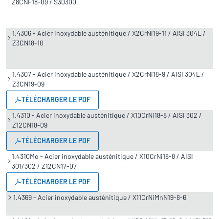
Z8CNF18-09 / S30300
1.4306 - Acier inoxydable austénitique / X2CrNi19-11 / AISI 304L /
Z3CN18-10
1.4307 - Acier inoxydable austénitique / X2CrNi18-9 / AISI 304L /
Z3CN19-09
TÉLÉCHARGER LE PDF
1.4310 - Acier inoxydable austénitique / X10CrNi18-8 / AISI 302 /
Z12CN18-09
TÉLÉCHARGER LE PDF
1.4310Mo - Acier inoxydable austénitique / X10CrNi18-8 / AISI
301/302 / Z12CN17-07
TÉLÉCHARGER LE PDF
1.4369 - Acier inoxydable austénitique / X11CrNiMnN19-8-6