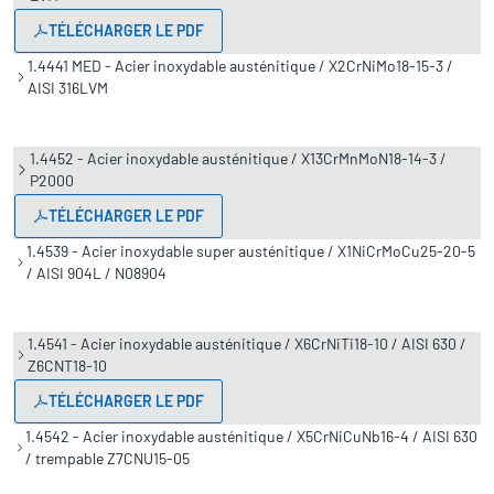
TÉLÉCHARGER LE PDF
1.4441 MED - Acier inoxydable austénitique / X2CrNiMo18-15-3 /
AISI 316LVM
1.4452 - Acier inoxydable austénitique / X13CrMnMoN18-14-3 /
P2000
TÉLÉCHARGER LE PDF
1.4539 - Acier inoxydable super austénitique / X1NiCrMoCu25-20-5
/ AISI 904L / N08904
1.4541 - Acier inoxydable austénitique / X6CrNiTi18-10 / AISI 630 /
Z6CNT18-10
TÉLÉCHARGER LE PDF
1.4542 - Acier inoxydable austénitique / X5CrNiCuNb16-4 / AISI 630
/ trempable Z7CNU15-05