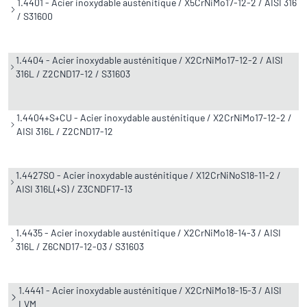
1.4401 - Acier inoxydable austénitique / X5CrNiMo17-12-2 / AISI 316
/ S31600
1.4404 - Acier inoxydable austénitique / X2CrNiMo17-12-2 / AISI
316L / Z2CND17-12 / S31603
1.4404+S+CU - Acier inoxydable austénitique / X2CrNiMo17-12-2 /
AISI 316L / Z2CND17-12
1.4427SO - Acier inoxydable austénitique / X12CrNiNoS18-11-2 /
AISI 316L(+S) / Z3CNDF17-13
1.4435 - Acier inoxydable austénitique / X2CrNiMo18-14-3 / AISI
316L / Z6CND17-12-03 / S31603
1.4441 - Acier inoxydable austénitique / X2CrNiMo18-15-3 / AISI
LVM