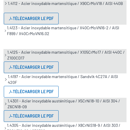
1.4112 - Acier inoxydable martensitique / X90CrMoV18 / AISI 440B
TÉLÉCHARGER LE PDF
1.4123 - Acier inoxydable martensitique / X40CrMoVN16-2 / AISI
F899 / X40CrMoVN16.02
1.4125 - Acier inoxydable martensitique / X105CrMo17 / AISI 440C /
Z100CD17
TÉLÉCHARGER LE PDF
1.4197 - Acier inoxydable martensitique / Sandvik 4C27A / AISI
420F
TÉLÉCHARGER LE PDF
1.4301 - Acier inoxydable austénitique / X5CrNi18-10 / AISI 304 /
Z6CN18-09
TÉLÉCHARGER LE PDF
1.4305 - Acier inoxydable austénitique / X8CrNiS18-9 / AISI 303 /