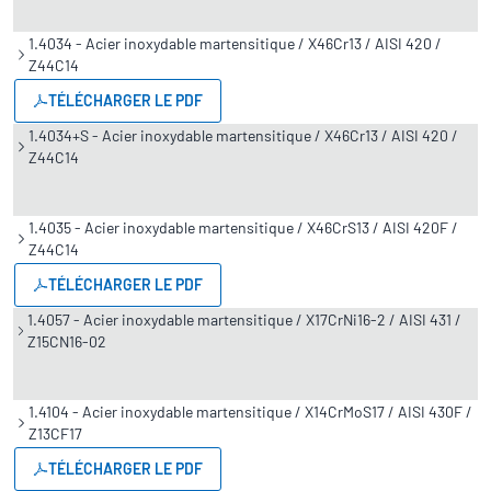
1.4034 - Acier inoxydable martensitique / X46Cr13 / AISI 420 /
Z44C14
TÉLÉCHARGER LE PDF
1.4034+S - Acier inoxydable martensitique / X46Cr13 / AISI 420 /
Z44C14
1.4035 - Acier inoxydable martensitique / X46CrS13 / AISI 420F /
Z44C14
TÉLÉCHARGER LE PDF
1.4057 - Acier inoxydable martensitique / X17CrNi16-2 / AISI 431 /
Z15CN16-02
1.4104 - Acier inoxydable martensitique / X14CrMoS17 / AISI 430F /
Z13CF17
TÉLÉCHARGER LE PDF