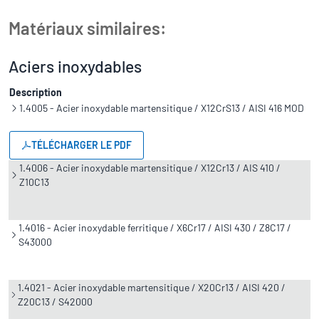
Matériaux similaires:
Aciers inoxydables
Description
1.4005 - Acier inoxydable martensitique / X12CrS13 / AISI 416 MOD
TÉLÉCHARGER LE PDF
1.4006 - Acier inoxydable martensitique / X12Cr13 / AIS 410 /
Z10C13
1.4016 - Acier inoxydable ferritique / X6Cr17 / AISI 430 / Z8C17 /
S43000
1.4021 - Acier inoxydable martensitique / X20Cr13 / AISI 420 /
Z20C13 / S42000