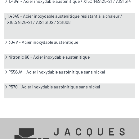
1.4841 - Acier inoxydable austénitique / X15CrNiSi25-21 / AISI 314
1.4845 - Acier inoxydable austénitique résistant à la chaleur /
X15CrNi25-21 / AISI 310S / S31008
304V - Acier inoxydable austénitique
Nitronic 60 - Acier inoxydable austénitique
P558JA - Acier inoxydable austénitique sans nickel
P570 - Acier inoxydable austénitique sans nickel