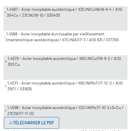
1.4567 - Acier inoxydable austénitique / X3CrNiCuNb18-9-4 / AISI
304Cu / Z3CNU18-10 / S30430
1.4568 - Acier inoxydable durcissable par vieillissement
(martensitique-austénitique) / X7CrNiAI17-7 / AISI 631 / S17700
1.4570 - Acier inoxydable austénitique / X6CrNiCuS18-9-2 / AISI
303 Cu
1.4571 - Acier inoxydable austénitique / X6CrNiMoTi17-12-2 / AISI
316Ti / S31635
1.4598 - Acier inoxydable austénitique / X2CrNiMo17-10-2+S+Cu /
Z3CND17-11-02
TÉLÉCHARGER LE PDF