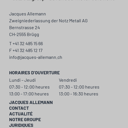
Jacques Allemann
Zweigniederlassung der Notz Metall AG
Bernstrasse 24
CH-2555 Brügg
T +41 32 485 15 66
F +41 32 485 12 17
info@jacques-allemann.ch
HORAIRES D'OUVERTURE
Lundi – Jeudi
Vendredi
07:30 - 12:00 heures
07:30 - 12:00 heures
13:00 - 17:00 heures
13:00 - 16:30 heures
JACQUES ALLEMANN
CONTACT
ACTUALITÉ
NOTRE GROUPE
JURIDIQUES