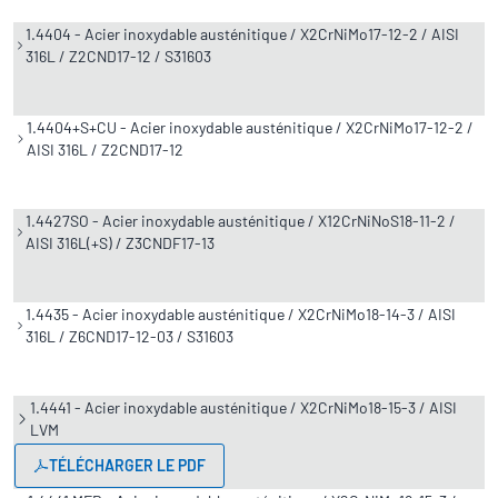
1.4404 - Acier inoxydable austénitique / X2CrNiMo17-12-2 / AISI
316L / Z2CND17-12 / S31603
1.4404+S+CU - Acier inoxydable austénitique / X2CrNiMo17-12-2 /
AISI 316L / Z2CND17-12
1.4427SO - Acier inoxydable austénitique / X12CrNiNoS18-11-2 /
AISI 316L(+S) / Z3CNDF17-13
1.4435 - Acier inoxydable austénitique / X2CrNiMo18-14-3 / AISI
316L / Z6CND17-12-03 / S31603
1.4441 - Acier inoxydable austénitique / X2CrNiMo18-15-3 / AISI
LVM
TÉLÉCHARGER LE PDF