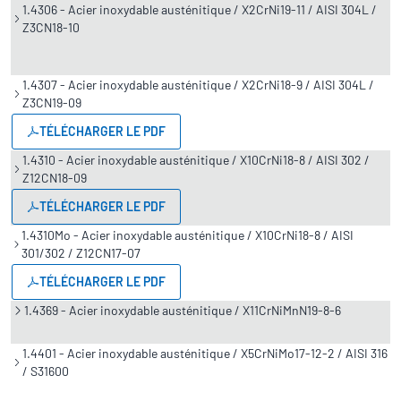
1.4306 - Acier inoxydable austénitique / X2CrNi19-11 / AISI 304L /
Z3CN18-10
1.4307 - Acier inoxydable austénitique / X2CrNi18-9 / AISI 304L /
Z3CN19-09
TÉLÉCHARGER LE PDF
1.4310 - Acier inoxydable austénitique / X10CrNi18-8 / AISI 302 /
Z12CN18-09
TÉLÉCHARGER LE PDF
1.4310Mo - Acier inoxydable austénitique / X10CrNi18-8 / AISI
301/302 / Z12CN17-07
TÉLÉCHARGER LE PDF
1.4369 - Acier inoxydable austénitique / X11CrNiMnN19-8-6
1.4401 - Acier inoxydable austénitique / X5CrNiMo17-12-2 / AISI 316
/ S31600