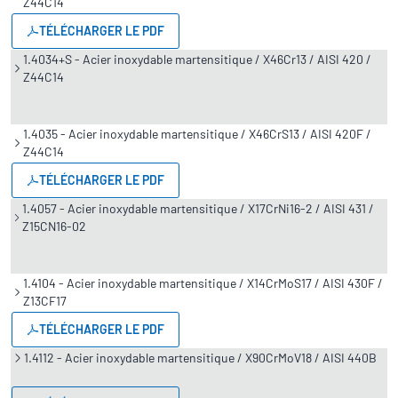
Z44C14
TÉLÉCHARGER LE PDF
1.4034+S - Acier inoxydable martensitique / X46Cr13 / AISI 420 /
Z44C14
1.4035 - Acier inoxydable martensitique / X46CrS13 / AISI 420F /
Z44C14
TÉLÉCHARGER LE PDF
1.4057 - Acier inoxydable martensitique / X17CrNi16-2 / AISI 431 /
Z15CN16-02
1.4104 - Acier inoxydable martensitique / X14CrMoS17 / AISI 430F /
Z13CF17
TÉLÉCHARGER LE PDF
1.4112 - Acier inoxydable martensitique / X90CrMoV18 / AISI 440B