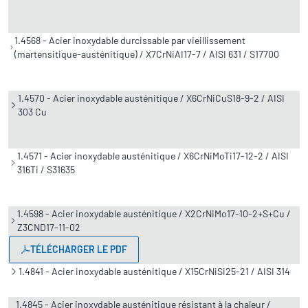
1.4568 - Acier inoxydable durcissable par vieillissement
(martensitique-austénitique) / X7CrNiAI17-7 / AISI 631 / S17700
1.4570 - Acier inoxydable austénitique / X6CrNiCuS18-9-2 / AISI
303 Cu
1.4571 - Acier inoxydable austénitique / X6CrNiMoTi17-12-2 / AISI
316Ti / S31635
1.4598 - Acier inoxydable austénitique / X2CrNiMo17-10-2+S+Cu /
Z3CND17-11-02
TÉLÉCHARGER LE PDF
1.4841 - Acier inoxydable austénitique / X15CrNiSi25-21 / AISI 314
1.4845 - Acier inoxydable austénitique résistant à la chaleur /