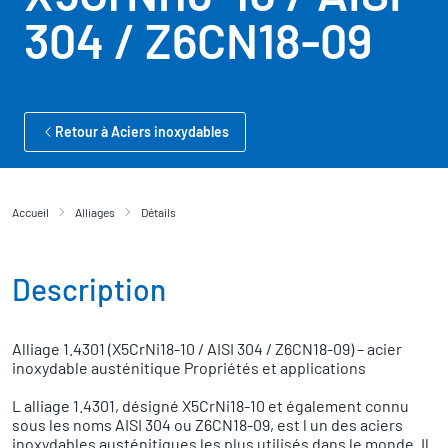
304 / Z6CN18-09
Retour à Aciers inoxydables
Accueil
Alliages
Détails
Description
Alliage 1.4301 (X5CrNi18-10 / AISI 304 / Z6CN18-09) – acier
inoxydable austénitique Propriétés et applications
L alliage 1.4301, désigné X5CrNi18-10 et également connu
sous les noms AISI 304 ou Z6CN18-09, est l un des aciers
inoxydables austénitiques les plus utilisés dans le monde. Il