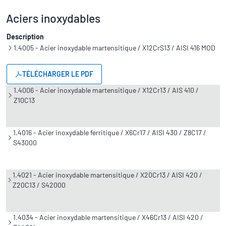
Aciers inoxydables
Description
1.4005 - Acier inoxydable martensitique / X12CrS13 / AISI 416 MOD
TÉLÉCHARGER LE PDF
1.4006 - Acier inoxydable martensitique / X12Cr13 / AIS 410 /
Z10C13
1.4016 - Acier inoxydable ferritique / X6Cr17 / AISI 430 / Z8C17 /
S43000
1.4021 - Acier inoxydable martensitique / X20Cr13 / AISI 420 /
Z20C13 / S42000
1.4034 - Acier inoxydable martensitique / X46Cr13 / AISI 420 /