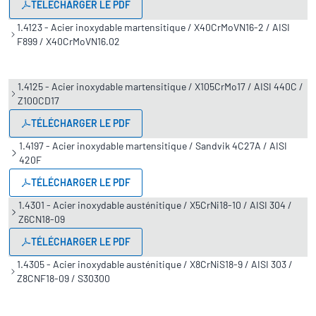
TÉLÉCHARGER LE PDF
1.4123 - Acier inoxydable martensitique / X40CrMoVN16-2 / AISI
F899 / X40CrMoVN16.02
1.4125 - Acier inoxydable martensitique / X105CrMo17 / AISI 440C /
Z100CD17
TÉLÉCHARGER LE PDF
1.4197 - Acier inoxydable martensitique / Sandvik 4C27A / AISI
420F
TÉLÉCHARGER LE PDF
1.4301 - Acier inoxydable austénitique / X5CrNi18-10 / AISI 304 /
Z6CN18-09
TÉLÉCHARGER LE PDF
1.4305 - Acier inoxydable austénitique / X8CrNiS18-9 / AISI 303 /
Z8CNF18-09 / S30300