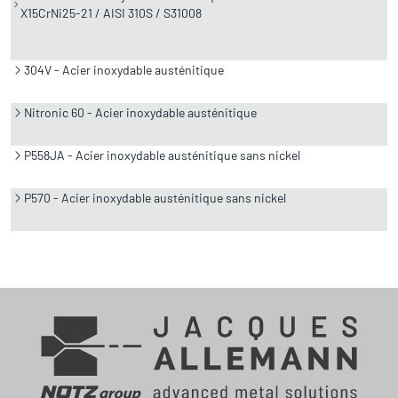
X15CrNi25-21 / AISI 310S / S31008
304V - Acier inoxydable austénitique
Nitronic 60 - Acier inoxydable austénitique
P558JA - Acier inoxydable austénitique sans nickel
P570 - Acier inoxydable austénitique sans nickel