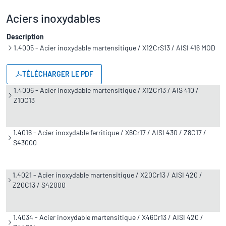
Aciers inoxydables
Description
1.4005 - Acier inoxydable martensitique / X12CrS13 / AISI 416 MOD
TÉLÉCHARGER LE PDF
1.4006 - Acier inoxydable martensitique / X12Cr13 / AIS 410 /
Z10C13
1.4016 - Acier inoxydable ferritique / X6Cr17 / AISI 430 / Z8C17 /
S43000
1.4021 - Acier inoxydable martensitique / X20Cr13 / AISI 420 /
Z20C13 / S42000
1.4034 - Acier inoxydable martensitique / X46Cr13 / AISI 420 /