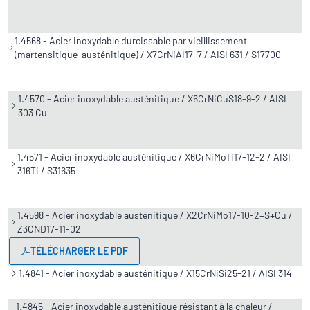
1.4568 - Acier inoxydable durcissable par vieillissement
(martensitique-austénitique) / X7CrNiAI17-7 / AISI 631 / S17700
1.4570 - Acier inoxydable austénitique / X6CrNiCuS18-9-2 / AISI
303 Cu
1.4571 - Acier inoxydable austénitique / X6CrNiMoTi17-12-2 / AISI
316Ti / S31635
1.4598 - Acier inoxydable austénitique / X2CrNiMo17-10-2+S+Cu /
Z3CND17-11-02
TÉLÉCHARGER LE PDF
1.4841 - Acier inoxydable austénitique / X15CrNiSi25-21 / AISI 314
1.4845 - Acier inoxydable austénitique résistant à la chaleur /