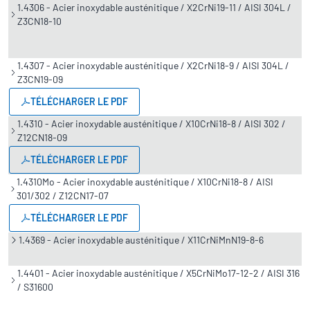
1.4306 - Acier inoxydable austénitique / X2CrNi19-11 / AISI 304L /
Z3CN18-10
1.4307 - Acier inoxydable austénitique / X2CrNi18-9 / AISI 304L /
Z3CN19-09
TÉLÉCHARGER LE PDF
1.4310 - Acier inoxydable austénitique / X10CrNi18-8 / AISI 302 /
Z12CN18-09
TÉLÉCHARGER LE PDF
1.4310Mo - Acier inoxydable austénitique / X10CrNi18-8 / AISI
301/302 / Z12CN17-07
TÉLÉCHARGER LE PDF
1.4369 - Acier inoxydable austénitique / X11CrNiMnN19-8-6
1.4401 - Acier inoxydable austénitique / X5CrNiMo17-12-2 / AISI 316
/ S31600