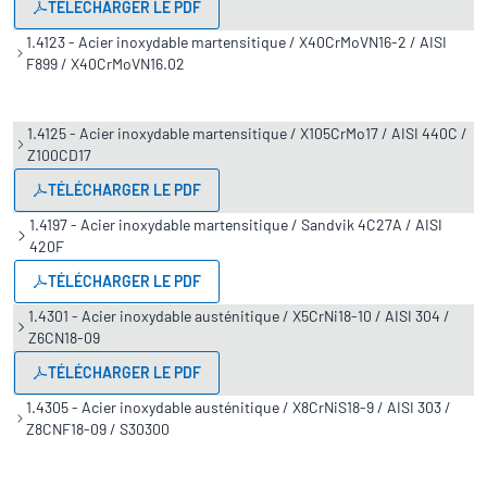
TÉLÉCHARGER LE PDF
1.4123 - Acier inoxydable martensitique / X40CrMoVN16-2 / AISI
F899 / X40CrMoVN16.02
1.4125 - Acier inoxydable martensitique / X105CrMo17 / AISI 440C /
Z100CD17
TÉLÉCHARGER LE PDF
1.4197 - Acier inoxydable martensitique / Sandvik 4C27A / AISI
420F
TÉLÉCHARGER LE PDF
1.4301 - Acier inoxydable austénitique / X5CrNi18-10 / AISI 304 /
Z6CN18-09
TÉLÉCHARGER LE PDF
1.4305 - Acier inoxydable austénitique / X8CrNiS18-9 / AISI 303 /
Z8CNF18-09 / S30300