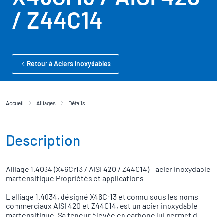
/ Z44C14
Retour à Aciers inoxydables
Accueil
Alliages
Détails
Description
Alliage 1.4034 (X46Cr13 / AISI 420 / Z44C14) – acier inoxydable
martensitique Propriétés et applications
L alliage 1.4034, désigné X46Cr13 et connu sous les noms
commerciaux AISI 420 et Z44C14, est un acier inoxydable
martensitique. Sa teneur élevée en carbone lui permet d