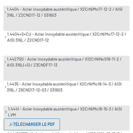
1.4404 - Acier inoxydable austénitique / X2CrNiMo17-12-2 / AISI
316L / Z2CND17-12 / S31603
1.4404+S+CU - Acier inoxydable austénitique / X2CrNiMo17-12-2 /
AISI 316L / Z2CND17-12
1.4427SO - Acier inoxydable austénitique / X12CrNiNoS18-11-2 /
AISI 316L(+S) / Z3CNDF17-13
1.4435 - Acier inoxydable austénitique / X2CrNiMo18-14-3 / AISI
316L / Z6CND17-12-03 / S31603
1.4441 - Acier inoxydable austénitique / X2CrNiMo18-15-3 / AISI
LVM
TÉLÉCHARGER LE PDF