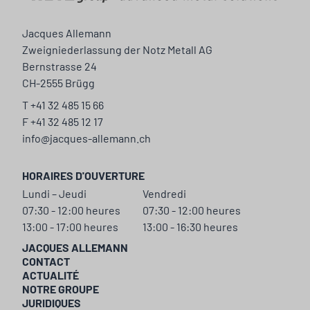
Jacques Allemann
Zweigniederlassung der Notz Metall AG
Bernstrasse 24
CH-2555 Brügg
T +41 32 485 15 66
F +41 32 485 12 17
info@jacques-allemann.ch
HORAIRES D'OUVERTURE
Lundi – Jeudi
Vendredi
07:30 - 12:00 heures
07:30 - 12:00 heures
13:00 - 17:00 heures
13:00 - 16:30 heures
JACQUES ALLEMANN
CONTACT
ACTUALITÉ
NOTRE GROUPE
JURIDIQUES