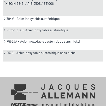
X15CrNi25-21 / AISI 310S / S31008
304V - Acier inoxydable austénitique
Nitronic 60 - Acier inoxydable austénitique
P558JA - Acier inoxydable austénitique sans nickel
P570 - Acier inoxydable austénitique sans nickel