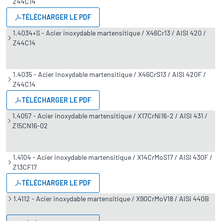
Z44C14
TÉLÉCHARGER LE PDF
1.4034+S - Acier inoxydable martensitique / X46Cr13 / AISI 420 /
Z44C14
1.4035 - Acier inoxydable martensitique / X46CrS13 / AISI 420F /
Z44C14
TÉLÉCHARGER LE PDF
1.4057 - Acier inoxydable martensitique / X17CrNi16-2 / AISI 431 /
Z15CN16-02
1.4104 - Acier inoxydable martensitique / X14CrMoS17 / AISI 430F /
Z13CF17
TÉLÉCHARGER LE PDF
1.4112 - Acier inoxydable martensitique / X90CrMoV18 / AISI 440B