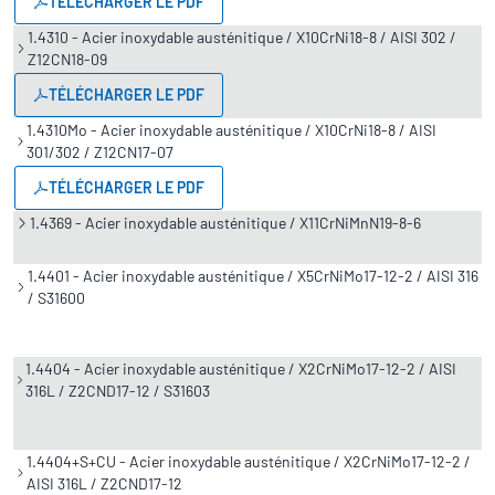
TÉLÉCHARGER LE PDF
1.4310 - Acier inoxydable austénitique / X10CrNi18-8 / AISI 302 /
Z12CN18-09
TÉLÉCHARGER LE PDF
1.4310Mo - Acier inoxydable austénitique / X10CrNi18-8 / AISI
301/302 / Z12CN17-07
TÉLÉCHARGER LE PDF
1.4369 - Acier inoxydable austénitique / X11CrNiMnN19-8-6
1.4401 - Acier inoxydable austénitique / X5CrNiMo17-12-2 / AISI 316
/ S31600
1.4404 - Acier inoxydable austénitique / X2CrNiMo17-12-2 / AISI
316L / Z2CND17-12 / S31603
1.4404+S+CU - Acier inoxydable austénitique / X2CrNiMo17-12-2 /
AISI 316L / Z2CND17-12