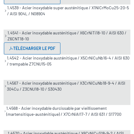
1.4539 - Acier inoxydable super austénitique / X1NiCrMoCu25-20-5
/ AISI 904L / N08904
1.4541 - Acier inoxydable austénitique / X6CrNiTi18-10 / AISI 630 /
Z6CNT18-10
TÉLÉCHARGER LE PDF
1.4542 - Acier inoxydable austénitique / X5CrNiCuNb16-4 / AISI 630
/ trempable Z7CNU15-05
1.4567 - Acier inoxydable austénitique / X3CrNiCuNb18-9-4 / AISI
304Cu / Z3CNU18-10 / S30430
1.4568 - Acier inoxydable durcissable par vieillissement
(martensitique-austénitique) / X7CrNiAI17-7 / AISI 631 / S17700
1.4570 - Acier inoxydable austénitique / X6CrNiCuS18-9-2 / AISI