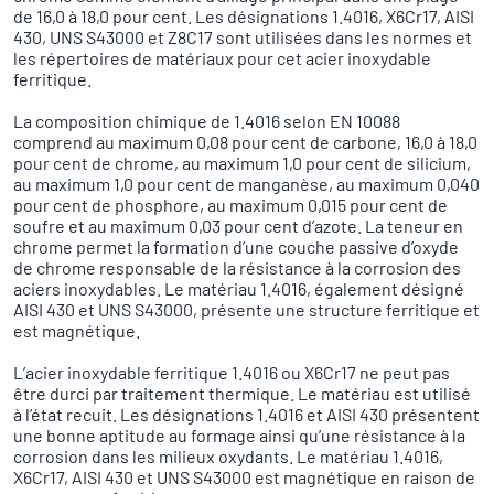
de 16,0 à 18,0 pour cent. Les désignations 1.4016, X6Cr17, AISI
430, UNS S43000 et Z8C17 sont utilisées dans les normes et
les répertoires de matériaux pour cet acier inoxydable
ferritique.
La composition chimique de 1.4016 selon EN 10088
comprend au maximum 0,08 pour cent de carbone, 16,0 à 18,0
pour cent de chrome, au maximum 1,0 pour cent de silicium,
au maximum 1,0 pour cent de manganèse, au maximum 0,040
pour cent de phosphore, au maximum 0,015 pour cent de
soufre et au maximum 0,03 pour cent d’azote. La teneur en
chrome permet la formation d’une couche passive d’oxyde
de chrome responsable de la résistance à la corrosion des
aciers inoxydables. Le matériau 1.4016, également désigné
AISI 430 et UNS S43000, présente une structure ferritique et
est magnétique.
L’acier inoxydable ferritique 1.4016 ou X6Cr17 ne peut pas
être durci par traitement thermique. Le matériau est utilisé
à l’état recuit. Les désignations 1.4016 et AISI 430 présentent
une bonne aptitude au formage ainsi qu’une résistance à la
corrosion dans les milieux oxydants. Le matériau 1.4016,
X6Cr17, AISI 430 et UNS S43000 est magnétique en raison de