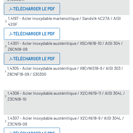
TÉLÉCHARGER LE PDF
1.4197 - Acier inoxydable martensitique / Sandvik 4C27A / AISI
420F
TÉLÉCHARGER LE PDF
1.4301 - Acier inoxydable austénitique / X5CrNi18-10 / AISI 304 /
Z6CN18-09
TÉLÉCHARGER LE PDF
1.4305 - Acier inoxydable austénitique / X8CrNiS18-9 / AISI 303 /
Z8CNF18-09 / S30300
1.4306 - Acier inoxydable austénitique / X2CrNi19-11 / AISI 304L /
Z3CN18-10
1.4307 - Acier inoxydable austénitique / X2CrNi18-9 / AISI 304L /
Z3CN19-09