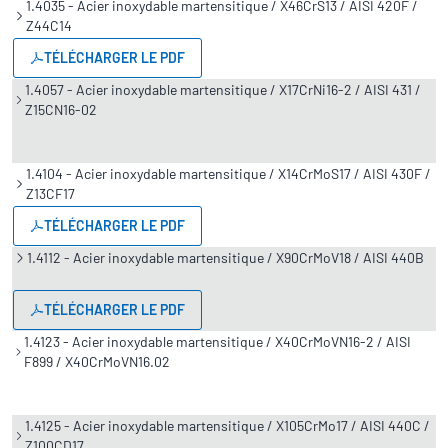
1.4035 - Acier inoxydable martensitique / X46CrS13 / AISI 420F /
Z44C14
TÉLÉCHARGER LE PDF
1.4057 - Acier inoxydable martensitique / X17CrNi16-2 / AISI 431 /
Z15CN16-02
1.4104 - Acier inoxydable martensitique / X14CrMoS17 / AISI 430F /
Z13CF17
TÉLÉCHARGER LE PDF
1.4112 - Acier inoxydable martensitique / X90CrMoV18 / AISI 440B
TÉLÉCHARGER LE PDF
1.4123 - Acier inoxydable martensitique / X40CrMoVN16-2 / AISI
F899 / X40CrMoVN16.02
1.4125 - Acier inoxydable martensitique / X105CrMo17 / AISI 440C /
Z100CD17