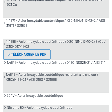
303 Cu
1.4571 - Acier inoxydable austénitique / X6CrNiMoTi17-12-2 / AISI
316Ti / S31635
1.4598 - Acier inoxydable austénitique / X2CrNiMo17-10-2+S+Cu /
Z3CND17-11-02
TÉLÉCHARGER LE PDF
1.4841 - Acier inoxydable austénitique / X15CrNiSi25-21 / AISI 314
1.4845 - Acier inoxydable austénitique résistant à la chaleur /
X15CrNi25-21 / AISI 310S / S31008
304V - Acier inoxydable austénitique
Nitronic 60 - Acier inoxydable austénitique