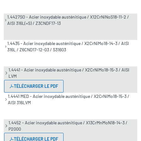
1.4427SO - Acier inoxydable austénitique / X12CrNiNoS18-11-2 /
AISI 316L(+S) / Z3CNDF17-13
1.4435 - Acier inoxydable austénitique / X2CrNiMo18-14-3 / AISI
316L / Z6CND17-12-03 / S31603
1.4441 - Acier inoxydable austénitique / X2CrNiMo18-15-3 / AISI
LVM
TÉLÉCHARGER LE PDF
1.4441 MED - Acier inoxydable austénitique / X2CrNiMo18-15-3 /
AISI 316LVM
1.4452 - Acier inoxydable austénitique / X13CrMnMoN18-14-3 /
P2000
TÉLÉCHARGER LE PDF