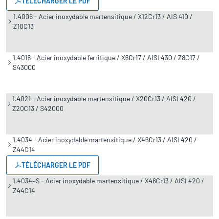
TÉLÉCHARGER LE PDF
1.4006 - Acier inoxydable martensitique / X12Cr13 / AIS 410 /
Z10C13
1.4016 - Acier inoxydable ferritique / X6Cr17 / AISI 430 / Z8C17 /
S43000
1.4021 - Acier inoxydable martensitique / X20Cr13 / AISI 420 /
Z20C13 / S42000
1.4034 - Acier inoxydable martensitique / X46Cr13 / AISI 420 /
Z44C14
TÉLÉCHARGER LE PDF
1.4034+S - Acier inoxydable martensitique / X46Cr13 / AISI 420 /
Z44C14