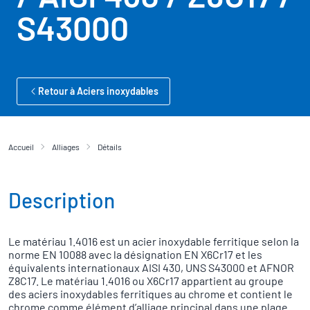
S43000
Retour à Aciers inoxydables
Accueil
Alliages
Détails
Description
Le matériau 1.4016 est un acier inoxydable ferritique selon la
norme EN 10088 avec la désignation EN X6Cr17 et les
équivalents internationaux AISI 430, UNS S43000 et AFNOR
Z8C17. Le matériau 1.4016 ou X6Cr17 appartient au groupe
des aciers inoxydables ferritiques au chrome et contient le
chrome comme élément d’alliage principal dans une plage